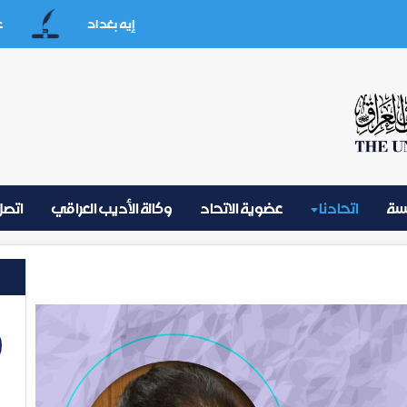
إيه بغداد
على ذمة ا
يسة
اتحادنا
عضوية الاتحاد
وكالة الأديب العراقي
اتصل 