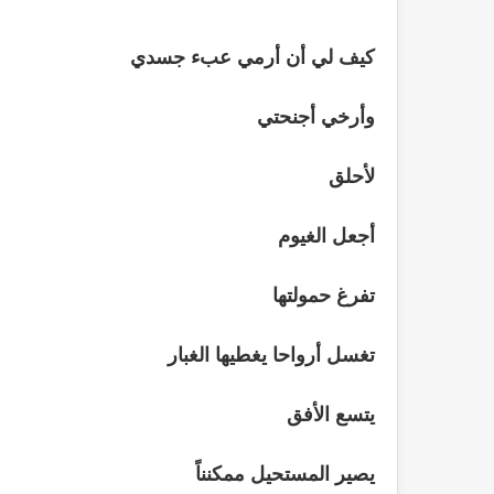
كيف لي أن أرمي عبء جسدي
وأرخي أجنحتي
لأحلق
أجعل الغيوم
تفرغ حمولتها
تغسل أرواحا يغطيها الغبار
يتسع الأفق
يصير المستحيل ممكنناً