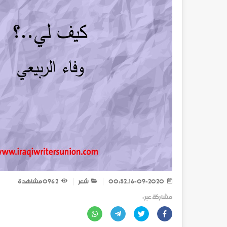
16-09-2020, 00:52
شعر
2 096
مشاهدة
مشاركة عبر :