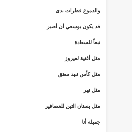
والدموع قطرات ندى
قد يكون بوسعي أن أصير
نبعاً للسعادة
مثل أغنية لفيروز
مثل كأس نبيذ معتق
مثل نهر
مثل بستان التين للعصافير
جميلة أنا