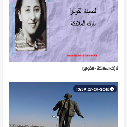
نازك الملائكة - الكوليرا
27-01-2018, 13:59