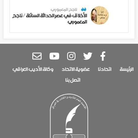
ناجح المعموري
الأخلاق في عصر الحداثة السائلة / ناجح
المعموري
الرئيسة
اتحادنا
عضوية الاتحاد
وكالة الأديب العراقي
اتصل بنا