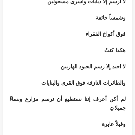
لا أرسم إلا دبابات وأسرى مسحولين
وشمساً خائفة
فوق أكواخ الفقراء
هكذا كنتُ
لا اجيد إلا رسم الجنود الهاربين
والطائرات النازفة فوق القرى والبنايات
لم أكن أعرف إننا نستطيع أن نرسم مزارع ونساءً
جميلاتٍ
وقبلاً عابرة