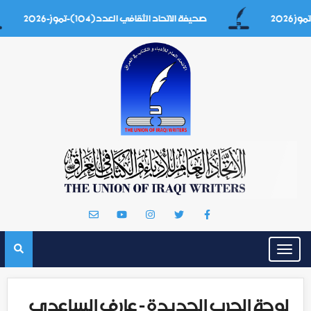
صحيفة الاتحاد الثقافي العدد(104)-تموز-2026
Toggle
navigation
لوحة الحرب الجديدة - عارف الساعدي