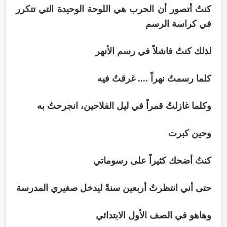
كنتُ أتصور أن الحرب هي اللوحة الوحيدة التي تتكرر
في كراسة الرسم
لذلك كنتُ فاشلاً في رسم الأنهر
كلما رسمتُ نهراً .... غرقتُ فيه
وكلما غازلتُ قمراً في ليل الفلاحين، انجرحتُ به
وحين كبرت
كنتُ أضحك كثيراً على رسوماتي
حتى أني انتظرتُ أربعين سنةً ليدخل صغيري المدرسة
وهاهو في الصف الأول الابتدائي