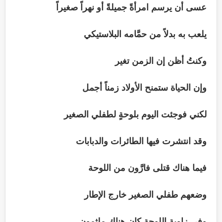
عسى أن يرسم امرأةً جميلةً أو نهراً صغيراً
يلعب به بدلاً من حمَّامه البلاستيكي
وكنتُ أظن إن الزمن تغير
وإن الحياة ستمنح الأولاد زمناً أجمل
لكني فوجئت اليوم بلوحةٍ لطفلي الصغير
وقد انتشرت فيها الطائرات والدبابات
فيما هناك قتلى فارَّون من اللوحة
وضعهم طفلي الصغير خارج الإطار
وفي زاوية اللوحة كان هناك ملثمون