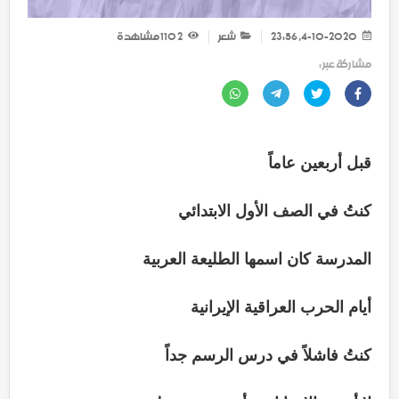
4-10-2020, 23:56
شعر
2 110
مشاهدة
مشاركة عبر :
قبل أربعين عاماً
كنتُ في الصف الأول الابتدائي
المدرسة كان اسمها الطليعة العربية
أيام الحرب العراقية الإيرانية
كنتُ فاشلاً في درس الرسم جداً