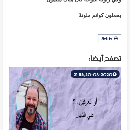
يحملون كواتم ملونةً
طباعة
تصفح أيضاً :
30-08-2020, 21:55