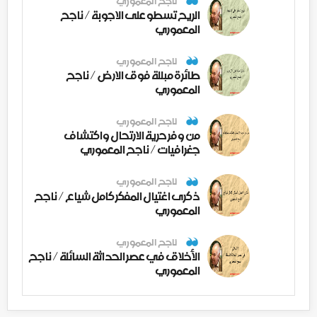
ناجح المعموري
الريح تسطو على الاجوبة / ناجح
المعموري
ناجح المعموري
طائرة مبللة فوق الارض / ناجح
المعموري
ناجح المعموري
من وفر حرية الارتحال واكتشاف
جغرافيات / ناجح المعموري
ناجح المعموري
ذكرى اغتيال المفكر كامل شياع / ناجح
المعموري
ناجح المعموري
الأخلاق في عصر الحداثة السائلة / ناجح
المعموري