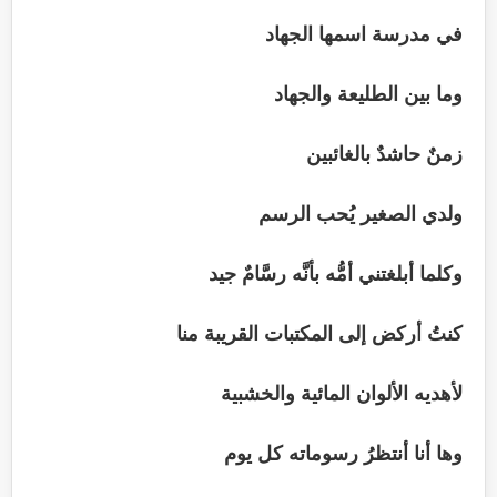
في مدرسة اسمها الجهاد
وما بين الطليعة والجهاد
زمنٌ حاشدٌ بالغائبين
ولدي الصغير يُحب الرسم
وكلما أبلغتني أمُّه بأنَّه رسَّامٌ جيد
كنتُ أركض إلى المكتبات القريبة منا
لأهديه الألوان المائية والخشبية
وها أنا أنتظرُ رسوماته كل يوم