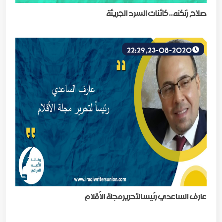
صلاح زنكنه.. كائنات السرد الجريئة
23-08-2020, 22:29
عارف الساعدي رئيساً لتحرير مجلة الأقلام