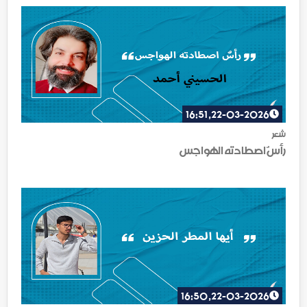
22-03-2026, 16:51
شعر
رأسٌ اصطادته الهواجس
22-03-2026, 16:50