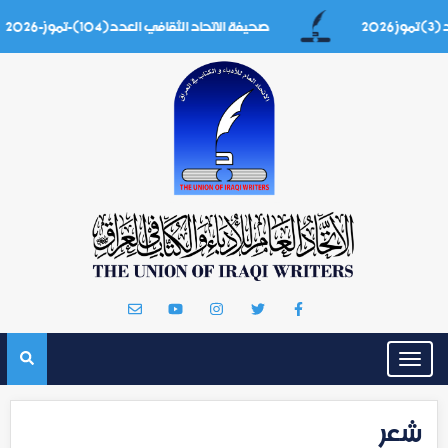
صحيفة الاتحاد الثقافي العدد(104)-تموز-2026
Toggle
navigation
شعر