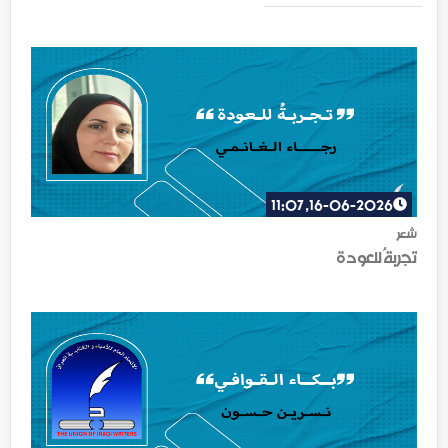
16-06-2026, 11:07
شعر
تجربةُ للعودة