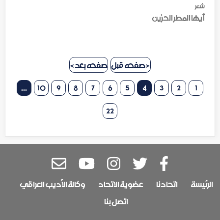
شعر
أيها المطر الحزين
< صفحه قبل
صفحه بعد >
...
10
9
8
7
6
5
4
3
2
1
22
الرئيسة
اتحادنا
عضوية الاتحاد
وكالة الأديب العراقي
اتصل بنا