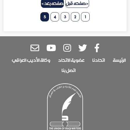
< صفحه قبل
صفحه بعد >
5
4
3
2
1
الرئيسة
اتحادنا
عضوية الاتحاد
وكالة الأديب العراقي
اتصل بنا