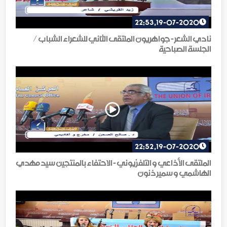
19-07-2020, 22:53
نادي الشعر - جواهريون الملتقى الثاني للشعراء الشباب /
الجلسة الصباحية
19-07-2020, 22:52
الملتقى الأذاعي و التلفزيوني - الاحتفاء بالمنتجين سيد مهدي
الهاشمي و سمير ذنون