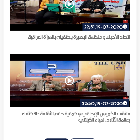
19-07-2020, 22:51
اتحاد الأدباء و منظمة البصيرة يحتفيان بالمرأة العراقية
19-07-2020, 22:50
ملتقى الخميس الإبداعي و جمعية دعم الثقافة - الاحتفاء
بعالمة الآثار د . لمياء الكيلاني