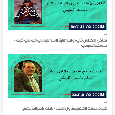
12-02-2021, 18:01
نقد
تداخل الاجناس في رواية "لبابة السر" للروائي شوقي كريم -
د.سعد التميمي
8-02-2021, 23:41
نقد
عندما يصبح الشعر بمتناول القلب - ناظم ناصر القريشي