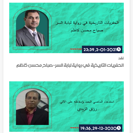
2-01-2021, 23:39
نقد
الحفريات التاريخية في رواية لبابة السر - صباح محسن كاظم
29-12-2020, 19:36