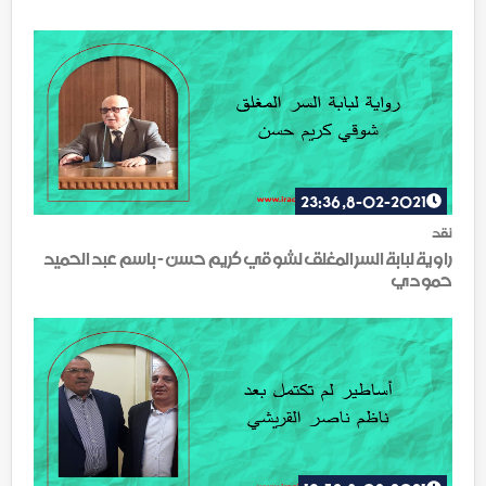
8-02-2021, 23:36
نقد
راوية لبابة السر المغلق لشوقي كريم حسن - باسم عبد الحميد
حمودي