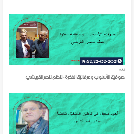
22-02-2021, 19:52
نقد
صوفيَّة الأسلوب وعرفانيَّة الفكرة - ناظم ناصر القريشي