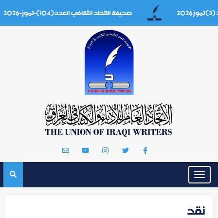
صحيفة الاتحاد الثقافي العدد(104)-تموز-2026
Toggle
navigation
نقد