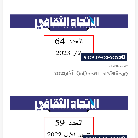
19-03-2023, 19:09
صحف الاتحاد
جريدة الاتحاد_العدد (64)_آذار 2023