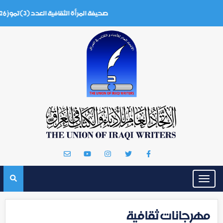
صحيفة المرأة الثقافية العدد (3) تموز 2026
Toggle
navigation
مهرجانات ثقافية