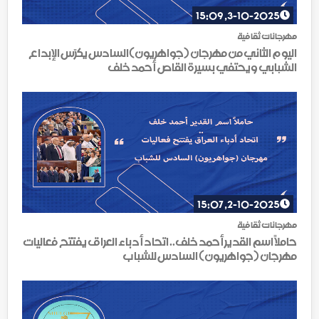
3-10-2025, 15:09
مهرجانات ثقافية
اليوم الثاني من مهرجان (جواهريون)السادس يكرّس الإبداع
الشبابي ويحتفي بسيرة القاص أحمد خلف
2-10-2025, 15:07
مهرجانات ثقافية
حاملاً اسم القدير أحمد خلف.. اتحاد أدباء العراق يفتتح فعاليات
مهرجان (جواهريون) السادس للشباب