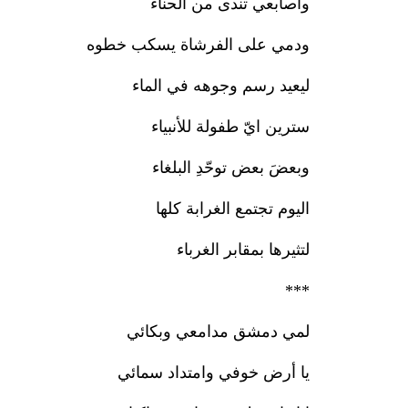
واصابعي تندى من الحناء
ودمي على الفرشاة يسكب خطوه
ليعيد رسم وجوهه في الماء
سترين ايّ طفولة للأنبياء
وبعضَ بعض توحّدِ البلغاء
اليوم تجتمع الغرابة كلها
لتثيرها بمقابر الغرباء
***
لمي دمشق مدامعي وبكائي
يا أرض خوفي وامتداد سمائي