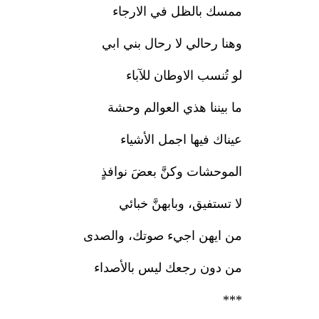
ممسك بالظل في الارجاء
وهنا رحالي لا رحال بني ابي
لو تُنسب الاوطان للآباء
ما بيننا هذي العوالم وحشة
عيناك فيها اجمل الأشياء
الموحشات وكنَّ بعضَ نوافذٍ
لا تستفيق، وبابهنَّ خبائي
من ايهن اجيء صوتك، والصدى
من دون رجعك ليس بالأصداء
***