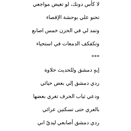
لا كأس دونك، لو تغيض مواجعي
تحنو علي بوحشة الإقصاء
وتمد لي في الحزن خمس اصابع
وتكفكف الدمعات في استحياء
***
إيهٍ دمشق وللحديث حلاوة
ردي دمشق إلي بعض حيائي
ودعي ثياب الحرف تغري بعضها
بالعري حتى تسكنين عرائي
ردي دمشق أصابعي ليديّ اني