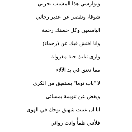
ونوارسي هذا المشيب تجرني
شوقا، وتقصر عن عذير رجائي
الياسمين وكل حسنك رحمة
وانا افتش فيك عن (رحماء)
وارى ثيابك جنة مغزولة
مما تعتق في يد الآلاء
لا "باب توما" يستفيق من الكرى
ويغض عن تنويمة بمسائي
انا ان عببت شهيق بوحك في الهوى
فلأنني ظمأُ وانت روائي