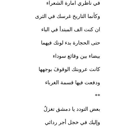
في ناظري امارة الشعراء
وكأنما التاريخ غرسك في الثرى
ان كنت الف المبتدأ في الباء
حتى الحجارة بدء لونك فيهما
بيضاء بين وقائع سوداء
كانت عروبتك الوقوفَ بوجهها
ودفعت فيها قسمة الغرباء
**
بعض التودد يا دمشق تغزلٌ
وإليك في خجل أجر ردائي