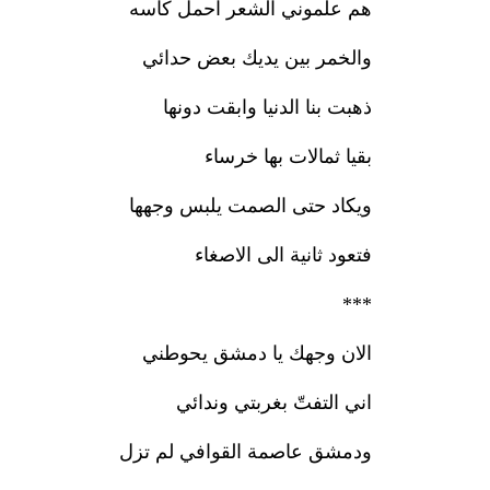
هم علموني الشعر احمل كأسه
والخمر بين يديك بعض حدائي
ذهبت بنا الدنيا وابقت دونها
بقيا ثمالات بها خرساء
ويكاد حتى الصمت يلبس وجهها
فتعود ثانية الى الاصغاء
***
الان وجهك يا دمشق يحوطني
اني التفتّ بغربتي وندائي
ودمشق عاصمة القوافي لم تزل