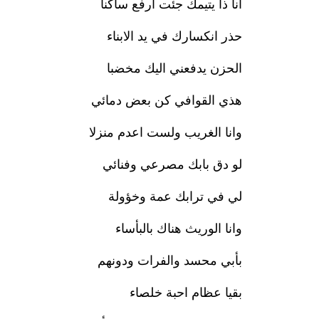
انا ذا يتيمك جئت ارفع ساكنا
حذر انكسارك في يد الابناء
الحزن يدفعني اليك مخضبا
هذي القوافي كن بعض دمائي
وانا الغريب ولست اعدم منزلا
لو دق بابك مصرعي وفنائي
لي في ترابك عمة وخؤولة
وانا الوريث هناك بالبأساء
بأبي محسد والفرات ودونهم
بقيا عظام احبة خلصاء