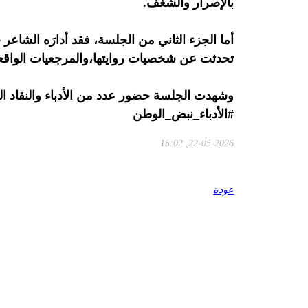
بالإصرار والشغف.
أما الجزء الثاني من الجلسة، فقد أدارَه الشاع
تحدثت عن شخصيات روايتها،والمرجعيات الواقعية
وشهدت الجلسة حضور عدد من الأدباء والنقاد الذين
#الأدباء_نبض_الوطن
22-05-2026, 15:02
عودة