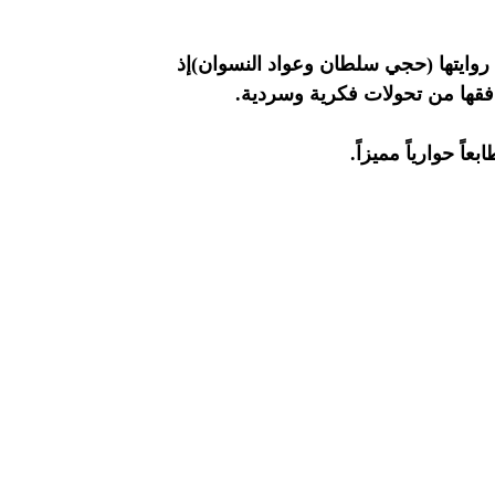
 روايتها (حجي سلطان وعواد النسوان)إذ
افقها من تحولات فكرية وسردية.
ً حوارياً مميزاً.