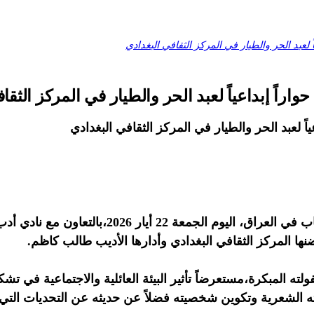
اً لعبد الحر والطيار في المركز الثقافي البغدادي
واراً إبداعياً لعبد الحر والطيار في المركز الثقا
ياً لعبد الحر والطيار في المركز الثقافي البغدادي
ضيف نادي القراءة في الاتحاد العام للأدباء والكت
ا المركز الثقافي البغدادي وأدارها الأديب طالب كاظم.
لمبكرة،مستعرضاً تأثير البيئة العائلية والاجتماعية في تشكيل
 الشعرية وتكوين شخصيته فضلاً عن حديثه عن التحديات التي و