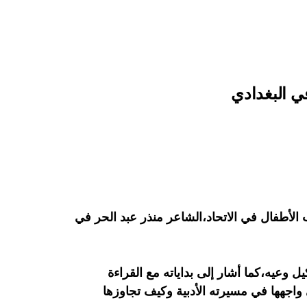
في البغدادي
ّاب في العراق، اليوم الجمعة 22 أيار 2026،بالتعاون مع نادي أدب الأطفال في الاتحاد،الشاعر منذر عبد الحر في
 وعيه،كما أشار إلى بداياته مع القراءة
اجهها في مسيرته الأدبية وكيف تجاوزها