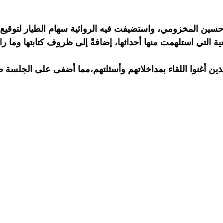
ر حسين المخزومي، واستضيفت فيه الروائية سهام الطيار لتوقيع
 التي استلهمت منها أحداثها، إضافةً إلى ظروف كتابتها وما ر
 أغنوا اللقاء بمداخلاتهم وأسئلتهم،مما أضفى على الجلسة طابعا