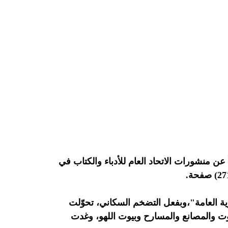
منشورات الاتحاد العام للأدباء والكتاب في
ية العامة"،وبفعل التضخم السكاني، تحوّلت
يوت والمصانع والمسارح وبيوت اللهو، وغدت