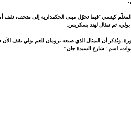
.
علّم كينسي"فيما تحوّل مبنى الحكمدارية إلى متحف، تقف أمامه ث
بولي، ثم تمثال لهند بسكريس.
ة. ويُذكر أن التمثال الذي صنعه ترومان للعم بولي يقف الآن 
ات، اسم "شارع السيدة جان"