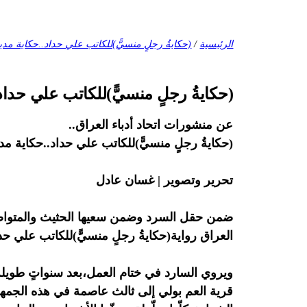
الرئيسية
/
(حكايةُ رجلٍ منسيًّ)للكاتب علي حداد..حكاية مدي
(حكايةُ رجلٍ منسيًّ)للكاتب علي حداد
عن منشورات اتحاد أدباء العراق..
(حكايةُ رجلٍ منسيًّ)للكاتب علي حداد..حكاية مد
تحرير وتصوير | غسان عادل
ضمن حقل السرد وضمن سعيها الحثيث والمتواصل 
العراق رواية(حكايةُ رجلٍ منسيًّ)للكاتب علي حداد،
ويروي السارد في ختام العمل،بعد سنواتٍ طويلة 
قرية العم بولي إلى ثالث عاصمة في هذه الجمهور