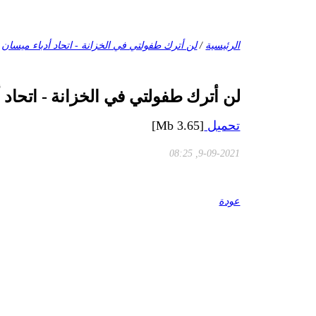
الرئيسية
/
لن أترك طفولتي في الخزانة - اتحاد أدباء ميسان
لن أترك طفولتي في الخزانة - اتحاد 
تحميل
[3.65 Mb]
9-09-2021, 08:25
عودة