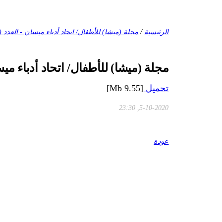
الرئيسية
/
مجلة (ميشا) للأطفال/ اتحاد أدباء ميسان - العدد (3) / حزيران 2020
مجلة (ميشا) للأطفال/ اتحاد أدباء ميسان - العدد (
تحميل
[9.55 Mb]
5-10-2020, 23:30
عودة