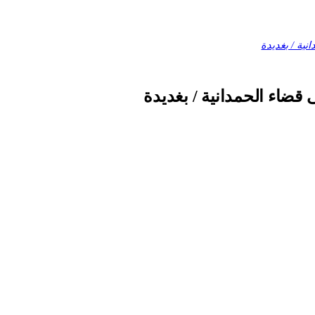
نية / بغديدة
 قضاء الحمدانية / بغديدة