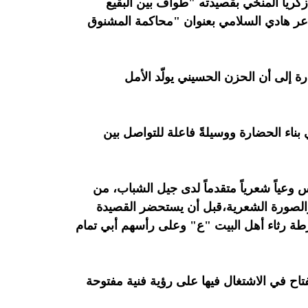
كريا المنخي بقصيدته "طواف بين البقيع
شاعر هادي السلامي بعنوان "محاكمة المشنوق
رة إلى أن الحزن الحسيني يولّد الأمل
 بناء الحضارة ووسيلةً فاعلة للتواصل بين
 وعياً شعرياً متقدماً لدى جيل الشباب، من
 والصورة الشعرية،قبل أن يستحضر القصيدة
رطة رثاء أهل البيت "ع" وعلى رأسهم أبي تمام
فتاح في الاشتغال فيها على رؤية فنية مفتوحة