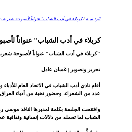
الرئيسية
/
كربلاء في أدب الشباب" عنواناً لأصبوحة شعرية بن
كربلاء في أدب الشباب" عنواناً لأصب
"كربلاء في أدب الشباب" عنواناً لأصبوحة شعرية 
تحرير وتصوير | غسان عادل
عدد من الشعراء، وحضور نخبة من أدباء العراق.
وافتتحت الجلسة بكلمة لمديرها الناقد موسى ر
الشباب لما تحمله من دلالات إنسانية وثقافية عم