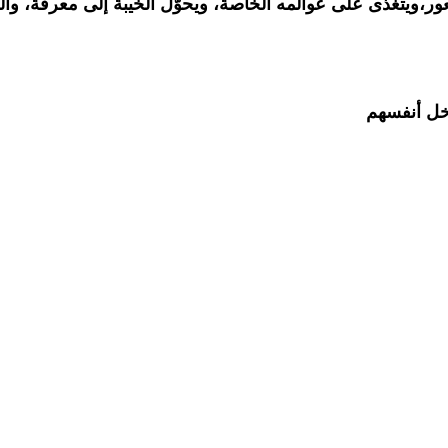
ر،ويتغذى على عوالمه الخاصة، ويحوّل الخيبة إلى معرفة، وا
اخل أنفسهم