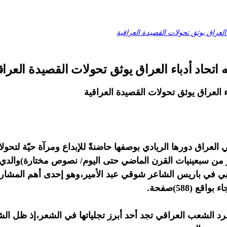
 العراق يوثق تحولات القصيدة العراقية
 اتحاد أدباء العراق يوثق تحولات القصيدة العراق
ء العراق يوثق تحولات القصيدة العراقية
 العراق دورها الريادي بوصفها حاضنةً للإبداع ومرآة حيّة لتحول
ر من سبعينيات القرن الماضي حتى اليوم/ نصوص مختارة)والدي 
ي في باريس الشاعر شوقي عبد الأمير،وهو إحدى أهم المشاريع ال
 (588)صفحة.
 الشعب العراقي تجد أحد أبرز تجلياتها في الشعر،إذ ظل الشع