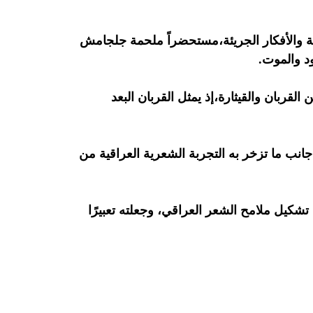
عرية والأفكار الجريئة،مستحضراً ملحمة جلجامش
ود والموت.
قربان والقيثارة،إذ يمثل القربان البعد
نب ما تزخر به التجربة الشعرية العراقية من
تشكيل ملامح الشعر العراقي، وجعلته تعبيرًا