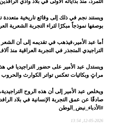
التمرد، منذ بداياته الأولى في بلاد وادي الرافدين
ويستند نجم في ذلك إلى وقائع تاريخية متعددة تؤ
بوصفها نموذجاً مبكرًا لثراء التجربة الشعرية الع
أما عبد الأمير،فيذهب في تقديمه إلى أن الشعر ا
التراجيدي المتجذر في التجربة العراقية منذ آلاف 
ويستدل عبد الأمير على حضور التراجيديا في ه
مراثٍ وبكائيات تعكس تواتر الكوارث والحروب عب
ويخلص عبد الأمير إلى أن هذه الروح التراجيدية
صادقًا عن عمق التجربة الإنسانية في بلاد الرافد
#الأدباء_نبض_الوطن
12-05-2026, 13:54