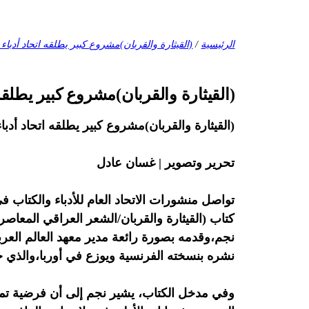
الرئيسية
/
(القيثارة والقربان)مشروع كبير يطلقه اتحاد أدباء
(القيثارة والقربان)مشروع كبير يطلقه
(القيثارة والقربان)مشروع كبير يطلقه اتحاد أدبا
تحرير وتصوير | غسان عادل
تواصل منشورات الاتحاد العام للأدباء والكتاب في
كتاب (القيثارة والقربان/الشعر العراقي المعاص
نجم،وقدمه بصورة رائعة مدير معهد العالم العرب
نشره بنسخته الفرنسية ويوزع في أوربا،والذي جاء بواقع
وفي مدخل الكتاب، يشير نجم إلى أن فرضية تمرد