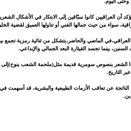
 وحتى اليوم.
كد أن العراقيين كانوا سبّاقين إلى الابتكار في الأشكال الش
راقية، سواء من حيث جمالها الفني أو تناولها العميق لقضية الخل
لعراقي،في الماضي والحاضر،يتشكل من ثنائية رمزية تجمع بين ال
السنين، بينما تجسد القيثارة البعد الجمالي والإبداعي.
ذا الشعر بنصوص سومرية قديمة مثل(ملحمة الشعب ينوح)إلى جا
ر التاريخ.
، الناتجة عن تعاقب الأزمات الطبيعية والبشرية، قد أسهمت في 
ين.