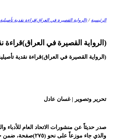
الرئيسية
/
(الرواية القصيرة في العراق)قراءة نقدية تأصيلية
(الرواية القصيرة في العراق)قراءة نق
(الرواية القصيرة في العراق)قراءة نقدية تأصيلي
تحرير وتصوير | غسان عادل
صدر حديثاً عن منشورات الاتحاد العام للأدباء و
والذي جاء موزعاً على نحو (٢٧٥)صفحة، ضمن حقل الدراسات الأدبية والنقدية.