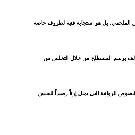
َس الملحمي، بل هو استجابة فنية لظروف خاصة
أ المؤلف برسم المصطلح من خلال التخلص من
صوص الروائية التي تمثل إرثاً رصيداً للجنس