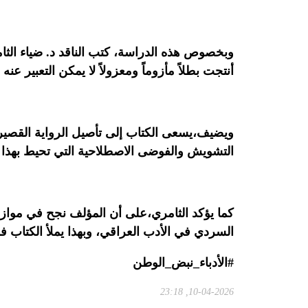
وبخصوص هذه الدراسة، كتب الناقد د. ضياء الثا
أنتجت بطلاً مأزوماً ومعزولاً لا يمكن التعبير عنه 
ويضيف،يسعى الكتاب إلى تأصيل الرواية القصيرة 
التشويش والفوضى الاصطلاحية التي تحيط بهذا ا
كما يؤكد الثامري،على أن المؤلف نجح في موازنة
السردي في الأدب العراقي، وبهذا يملأ الكتاب فر
#الأدباء_نبض_الوطن
10-04-2026, 23:18