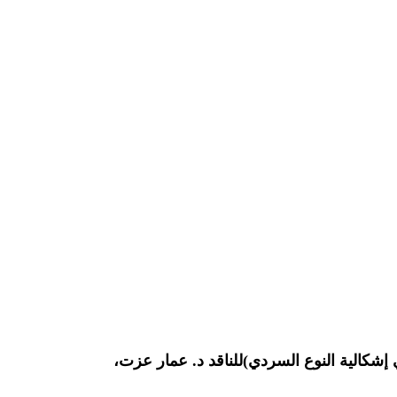
 إشكالية النوع السردي)للناقد د. عمار عزت،