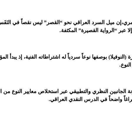
مري،إن ميل السرد العراقي نحو “القصر” ليس نقصاً في النَف
إلا عبر “الرواية القصيرة” المكثفة.
(النوفيلا) بوصفها نوعاً سردياً له اشتراطاته الفنية، إذ يبد
لنوع.
 الجانبين النظري والتطبيقي عبر استخلاص معايير النوع من الن
اغاً واضحاً في الدرس النقدي العراقي.