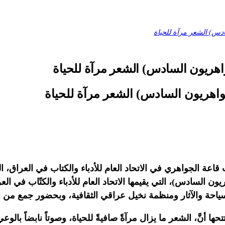
ادس) الشعر مرآة للحياة
واهريون السادس) الشعر مرآة للحياة
واهريون السادس) الشعر مرآة للحياة
ون السادس)، التي يقيمها الاتحاد العام للأدباء والكتّاب في ا
سياحة والآثار ومنظمة نخيل عراقي الثقافية، وبحضور جمع من الأ
ا أنَّ، الشعر ما يزال مرآةً صافيةً للحياة، وصوتاً نابضاً با