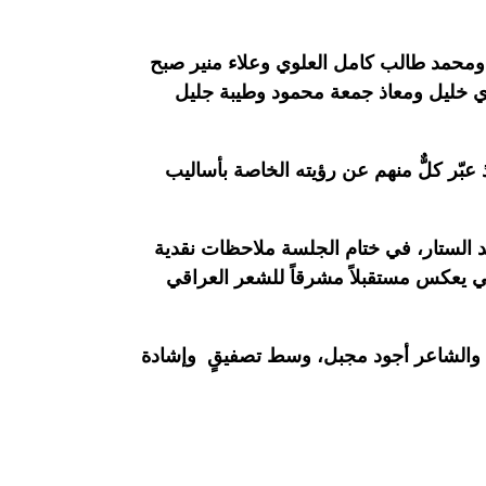
محمد طالب كامل العلوي وعلاء منير صبح
 خليل ومعاذ جمعة محمود وطيبة جليل
عبّر كلٌّ منهم عن رؤيته الخاصة بأساليب
د الستار، في ختام الجلسة ملاحظات نقدية
 يعكس مستقبلاً مشرقاً للشعر العراقي
ين والشاعر أجود مجبل، وسط تصفيقٍ وإشادة