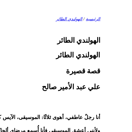
الرئيسية
/
الهولندي الطائر
الهولندي الطائر
الهولندي الطائر
قصة قصيرة
علي عبد الأمير صالح
أنا
رجلٌ عاطفي، أهوى ثلاثًا: الموسيقى، الآيس كر
ولأنني أعشق الموسيقى فأنا أُسمع مرضاي ألحانًا 