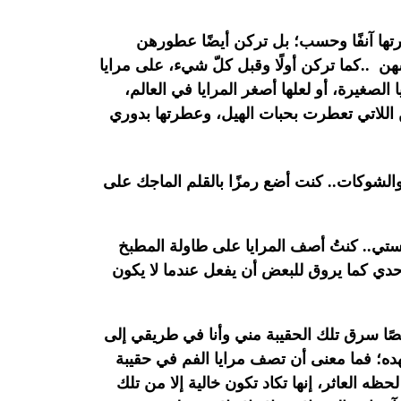
تها آنفًا وحسب؛ بل تركن أيضًا عطورهن
سهن
..
كما تركن أولًا وقبل كلّ شيء، على مرايا
الصغيرة، أو لعلها أصغر المرايا في العالم،
اللاتي
تعطرت بحبات الهيل، وعطرتها بدوري
الشوكات.. كنت أضع رمزًا بالقلم الماجك على
تي.. كنتُ أصف المرايا على طاولة المطبخ
دي كما يروق للبعض أن يفعل عندما لا يكون
لصًا سرق تلك الحقيبة مني وأنا في طريقي إلى
ده؛ فما معنى أن تصف مرايا الفم في حقيبة
ا لحظه
العاثر، إنها تكاد تكون خالية إلا من تلك